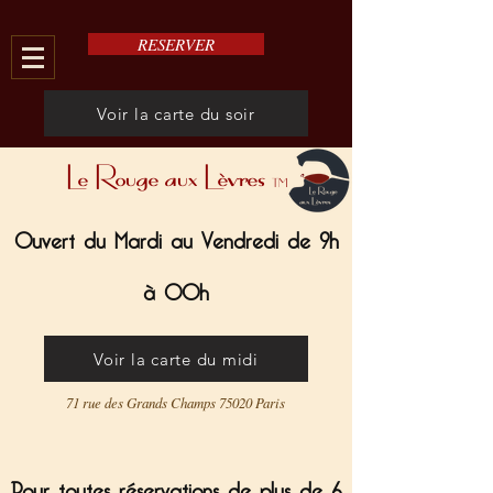
RESERVER
Voir la carte du soir
Le Rouge aux Lèvres
TM
Ouvert du Mardi au Vendredi de 9h
à 00h
Voir la carte du midi
71 rue des Grands Champs 75020 Paris
Pour toutes réservations de plus de 6